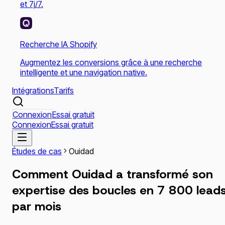
et 7j/7.
Recherche IA Shopify
Augmentez les conversions grâce à une recherche
intelligente et une navigation native.
Intégrations
Tarifs
Connexion
Essai gratuit
Connexion
Essai gratuit
Études de cas
Ouidad
Comment Ouidad a transformé son
expertise des boucles en 7 800 lead
par mois