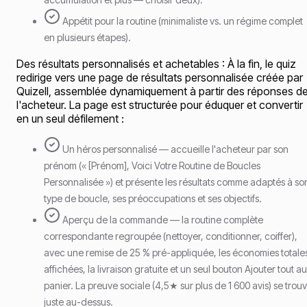
Appétit pour la routine (minimaliste vs. un régime complet
en plusieurs étapes).
Des résultats personnalisés et achetables : À la fin, le quiz
redirige vers une page de résultats personnalisée créée par
Quizell, assemblée dynamiquement à partir des réponses d
l'acheteur. La page est structurée pour éduquer et convertir
en un seul défilement :
Un héros personnalisé — accueille l'acheteur par son
prénom (« [Prénom], Voici Votre Routine de Boucles
Personnalisée ») et présente les résultats comme adaptés à so
type de boucle, ses préoccupations et ses objectifs.
Aperçu de la commande — la routine complète
correspondante regroupée (nettoyer, conditionner, coiffer),
avec une remise de 25 % pré-appliquée, les économies totale
affichées, la livraison gratuite et un seul bouton Ajouter tout au
panier. La preuve sociale (4,5★ sur plus de 1 600 avis) se trou
juste au-dessus.