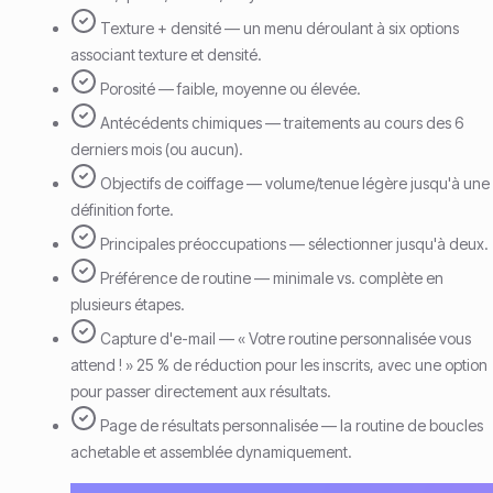
Texture + densité — un menu déroulant à six options
associant texture et densité.
Porosité — faible, moyenne ou élevée.
Antécédents chimiques — traitements au cours des 6
derniers mois (ou aucun).
Objectifs de coiffage — volume/tenue légère jusqu'à une
définition forte.
Principales préoccupations — sélectionner jusqu'à deux.
Préférence de routine — minimale vs. complète en
plusieurs étapes.
Capture d'e-mail — « Votre routine personnalisée vous
attend ! » 25 % de réduction pour les inscrits, avec une option
pour passer directement aux résultats.
Page de résultats personnalisée — la routine de boucles
achetable et assemblée dynamiquement.