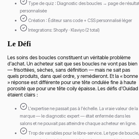
Type de quiz : Diagnostic des boucles → page de résulta
personnalisée
Création : Éditeur sans code + CSS personnalisé léger
Integrations: Shopify · Klaviyo (2 total)
Le Défi
Les soins des boucles constituent un véritable problème
d'achat. Un acheteur sait que ses boucles ne vont pas bien
— frisottées, sèches, sans définition — mais ne sait pas
quels produits, dans quel ordre, y remédieront. Et la « bonne
» réponse est différente pour une tête ondulée fine à haute
porosité que pour une tête coily épaisse. Les défis d'Ouidad
étaient clairs :
L'expertise ne passait pas à l'échelle. La vraie valeur de la
marque — le diagnostic expert — était enfermée dans les
salons et ne pouvait pas atteindre chaque acheteur en ligne.
Trop de variables pour le libre-service. Le type de boucle