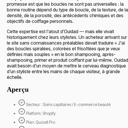
promesse est que les boucles ne sont pas universelles : la
bonne routine dépend du type de boucle, de la texture, de la
densité, de la porosité, des antécédents chimiques et des
objectifs de coiffage personnels.
Cette expertise est l'atout d'Ouidad — mais elle vivait
historiquement chez leurs stylistes. Un acheteur arrivant sur
le site sans connaissances préalables devait traduire « J'ai
des boucles spiralées, colorées et frisottées que je veux
définies mais souples » en le bon shampooing, après-
shampooing, primer et produit coiffant par lui-même. Ouida
avait besoin d'un moyen de mettre le cerveau diagnostique
d'un styliste entre les mains de chaque visiteur, à grande
échelle.
Aperçu
Secteur : Soins capillaires / E-commerce beauté
Platform: Shopify
Plan: Quizell Pro