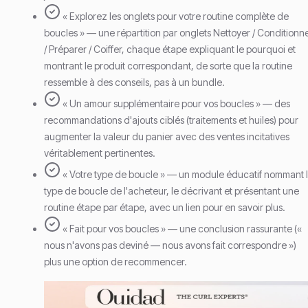
« Explorez les onglets pour votre routine complète de
boucles » — une répartition par onglets Nettoyer / Conditionn
/ Préparer / Coiffer, chaque étape expliquant le pourquoi et
montrant le produit correspondant, de sorte que la routine
ressemble à des conseils, pas à un bundle.
« Un amour supplémentaire pour vos boucles » — des
recommandations d'ajouts ciblés (traitements et huiles) pour
augmenter la valeur du panier avec des ventes incitatives
véritablement pertinentes.
« Votre type de boucle » — un module éducatif nommant 
type de boucle de l'acheteur, le décrivant et présentant une
routine étape par étape, avec un lien pour en savoir plus.
« Fait pour vos boucles » — une conclusion rassurante («
nous n'avons pas deviné — nous avons fait correspondre »)
plus une option de recommencer.