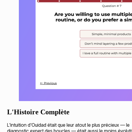
L'Histoire Complète
L'intuition d'Ouidad était que leur atout le plus précieux — le
diagnostic expert des boucles — était aussi le moins évolutif