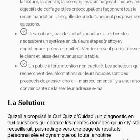
la texture, la densité, la porosité, les dommages chimiques, les
objectifs de coiffage et les préoccupations façonnent tous la
recommandation. Une grille de produits ne peut pas poser ce
questions.
Des routines, pas des achats ponctuels. Les boucles
nécessitent un système en plusieurs étapes (nettoyer,
conditionner, préparer, coiffer). Vendre un seul produit desser
le client et laisse des revenus sur la table.
Un public à forte intention non capturé. Les acheteurs qui
recherchent des informations sur leurs boucles sont des
prospects de premier choix — mais seulement s'il y a une rais
convaincante de laisser leur adresse e-mail.
La Solution
Quizell a propulsé le Curl Quiz d'Ouidad : un diagnostic en
huit questions qui capture les mêmes données qu'un styliste
recueillerait, puis redirige vers une page de résultats
personnalisée et dynamique où toute la routine