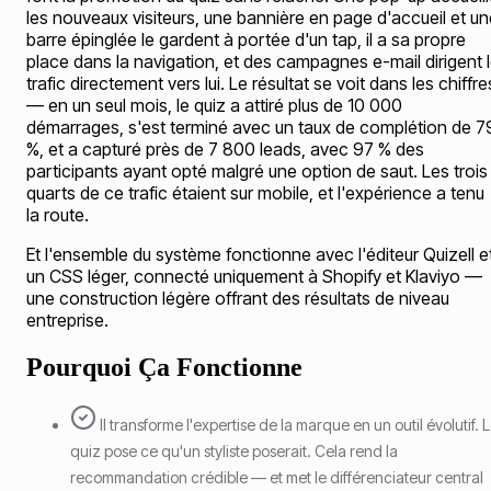
les nouveaux visiteurs, une bannière en page d'accueil et un
barre épinglée le gardent à portée d'un tap, il a sa propre
place dans la navigation, et des campagnes e-mail dirigent 
trafic directement vers lui. Le résultat se voit dans les chiffre
— en un seul mois, le quiz a attiré plus de 10 000
démarrages, s'est terminé avec un taux de complétion de 7
%, et a capturé près de 7 800 leads, avec 97 % des
participants ayant opté malgré une option de saut. Les trois
quarts de ce trafic étaient sur mobile, et l'expérience a tenu
la route.
Et l'ensemble du système fonctionne avec l'éditeur Quizell e
un CSS léger, connecté uniquement à Shopify et Klaviyo —
une construction légère offrant des résultats de niveau
entreprise.
Pourquoi Ça Fonctionne
Il transforme l'expertise de la marque en un outil évolutif. 
quiz pose ce qu'un styliste poserait. Cela rend la
recommandation crédible — et met le différenciateur central