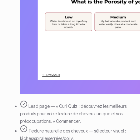
Lead page — « Curl Quiz : découvrez les meilleurs
produits pour votre texture de cheveux unique et vos
préoccupations. » Commencer.
Texture naturelle des cheveux — sélecteur visuel :
lâches/spirale/serrées/coily.