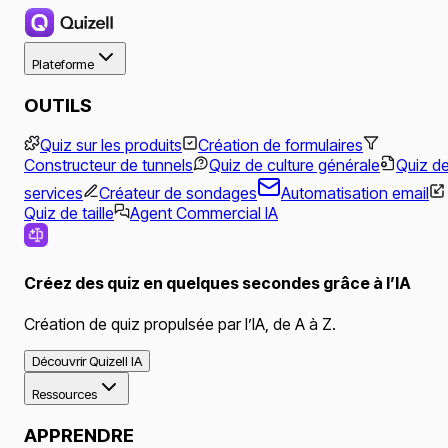
Plateforme
OUTILS
Quiz sur les produits
Création de formulaires
Constructeur de tunnels
Quiz de culture générale
Quiz d
services
Créateur de sondages
Automatisation email
Quiz de taille
Agent Commercial IA
Créez des quiz en quelques secondes grâce à l’IA
Création de quiz propulsée par l’IA, de A à Z.
Découvrir Quizell IA
Ressources
APPRENDRE