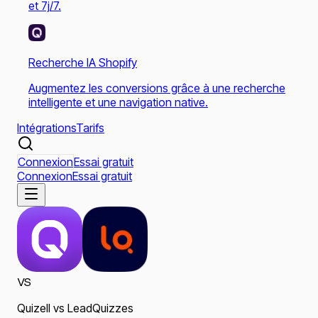
et 7j/7.
Recherche IA Shopify
Augmentez les conversions grâce à une recherche
intelligente et une navigation native.
Intégrations
Tarifs
Connexion
Essai gratuit
Connexion
Essai gratuit
VS
Quizell
vs
LeadQuizzes