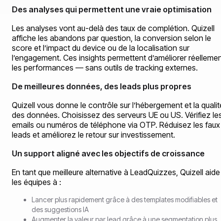
Des analyses qui permettent une vraie optimisation
Les analyses vont au-delà des taux de complétion. Quizell
affiche les abandons par question, la conversion selon le
score et l’impact du device ou de la localisation sur
l’engagement. Ces insights permettent d’améliorer réelleme
les performances — sans outils de tracking externes.
De meilleures données, des leads plus propres
Quizell vous donne le contrôle sur l’hébergement et la qualit
des données. Choisissez des serveurs UE ou US. Vérifiez le
emails ou numéros de téléphone via OTP. Réduisez les faux
leads et améliorez le retour sur investissement.
Un support aligné avec les objectifs de croissance
En tant que meilleure alternative à LeadQuizzes, Quizell aide
les équipes à :
Lancer plus rapidement grâce à des templates modifiables et
des suggestions IA
Augmenter la valeur par lead grâce à une segmentation plus