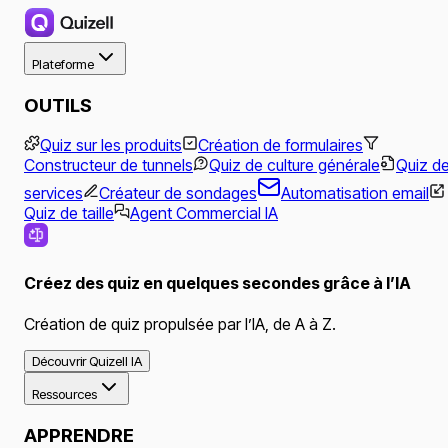
Plateforme
OUTILS
Quiz sur les produits
Création de formulaires
Constructeur de tunnels
Quiz de culture générale
Quiz d
services
Créateur de sondages
Automatisation email
Quiz de taille
Agent Commercial IA
Créez des quiz en quelques secondes grâce à l’IA
Création de quiz propulsée par l’IA, de A à Z.
Découvrir Quizell IA
Ressources
APPRENDRE