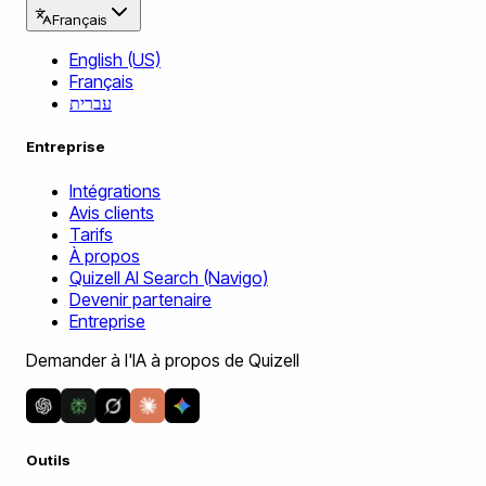
Français
English (US)
Français
עברית
Entreprise
Intégrations
Avis clients
Tarifs
À propos
Quizell AI Search (Navigo)
Devenir partenaire
Entreprise
Demander à l'IA à propos de Quizell
Outils