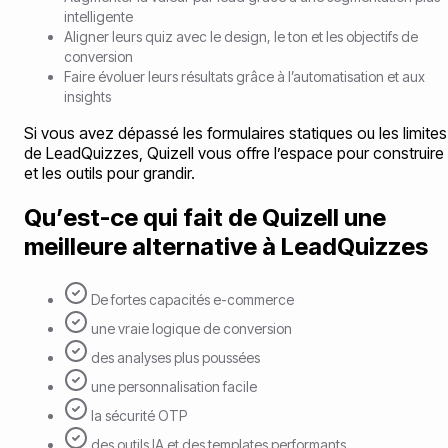
intelligente
Aligner leurs quiz avec le design, le ton et les objectifs de
conversion
Faire évoluer leurs résultats grâce à l’automatisation et aux
insights
Si vous avez dépassé les formulaires statiques ou les limites
de LeadQuizzes, Quizell vous offre l’espace pour construire
et les outils pour grandir.
Qu’est-ce qui fait de Quizell une
meilleure alternative à LeadQuizzes
De fortes capacités e-commerce
une vraie logique de conversion
des analyses plus poussées
une personnalisation facile
la sécurité OTP
des outils IA et des templates performants