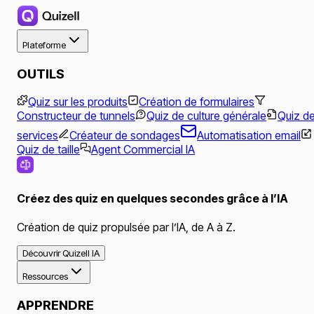
Plateforme
OUTILS
Quiz sur les produits
Création de formulaires
Constructeur de tunnels
Quiz de culture générale
Quiz d
services
Créateur de sondages
Automatisation email
Quiz de taille
Agent Commercial IA
Créez des quiz en quelques secondes grâce à l’IA
Création de quiz propulsée par l’IA, de A à Z.
Découvrir Quizell IA
Ressources
APPRENDRE