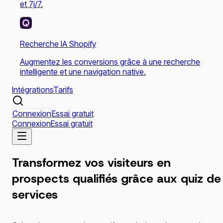
et 7j/7.
Recherche IA Shopify
Augmentez les conversions grâce à une recherche
intelligente et une navigation native.
Intégrations
Tarifs
Connexion
Essai gratuit
Connexion
Essai gratuit
Transformez vos visiteurs en
prospects qualifiés grâce aux quiz de
services