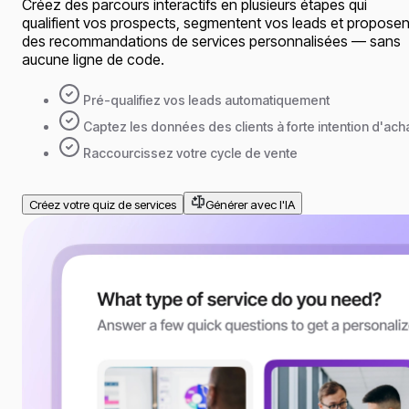
Créez des parcours interactifs en plusieurs étapes qui
qualifient vos prospects, segmentent vos leads et proposen
des recommandations de services personnalisées — sans
aucune ligne de code.
Pré-qualifiez vos leads automatiquement
Captez les données des clients à forte intention d'ach
Raccourcissez votre cycle de vente
Créez votre quiz de services
Générer avec l'IA