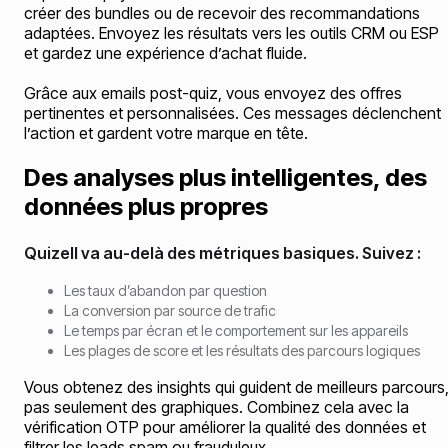
créer des bundles ou de recevoir des recommandations
adaptées. Envoyez les résultats vers les outils CRM ou ESP
et gardez une expérience d’achat fluide.
Grâce aux emails post-quiz, vous envoyez des offres
pertinentes et personnalisées. Ces messages déclenchent
l’action et gardent votre marque en tête.
Des analyses plus intelligentes, des
données plus propres
Quizell va au-delà des métriques basiques. Suivez :
Les taux d’abandon par question
La conversion par source de trafic
Le temps par écran et le comportement sur les appareils
Les plages de score et les résultats des parcours logiques
Vous obtenez des insights qui guident de meilleurs parcours
pas seulement des graphiques. Combinez cela avec la
vérification OTP pour améliorer la qualité des données et
filtrer les leads spam ou frauduleux.