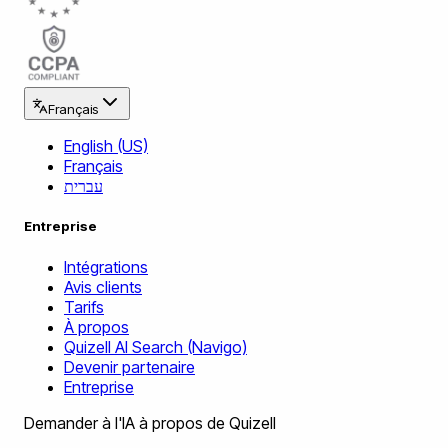
Français
English (US)
Français
עברית
Entreprise
Intégrations
Avis clients
Tarifs
À propos
Quizell AI Search (Navigo)
Devenir partenaire
Entreprise
Demander à l'IA à propos de Quizell