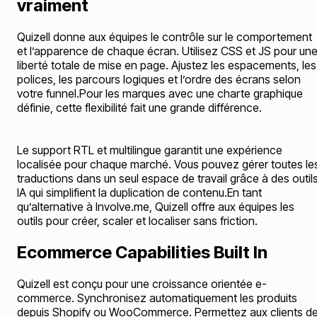
vraiment
Quizell donne aux équipes le contrôle sur le comportement
et l’apparence de chaque écran. Utilisez CSS et JS pour un
liberté totale de mise en page. Ajustez les espacements, les
polices, les parcours logiques et l’ordre des écrans selon
votre funnel.Pour les marques avec une charte graphique
définie, cette flexibilité fait une grande différence.
Le support RTL et multilingue garantit une expérience
localisée pour chaque marché. Vous pouvez gérer toutes le
traductions dans un seul espace de travail grâce à des outil
IA qui simplifient la duplication de contenu.En tant
qu’alternative à Involve.me, Quizell offre aux équipes les
outils pour créer, scaler et localiser sans friction.
Ecommerce Capabilities Built In
Quizell est conçu pour une croissance orientée e-
commerce. Synchronisez automatiquement les produits
depuis Shopify ou WooCommerce. Permettez aux clients d