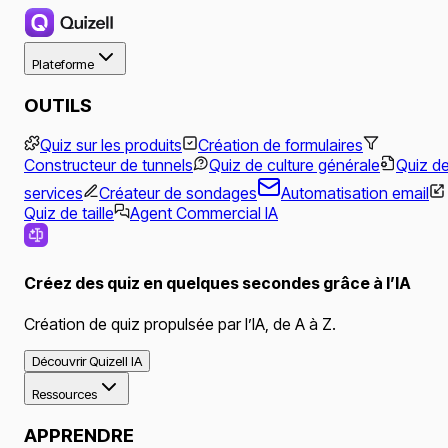
Plateforme
OUTILS
Quiz sur les produits
Création de formulaires
Constructeur de tunnels
Quiz de culture générale
Quiz d
services
Créateur de sondages
Automatisation email
Quiz de taille
Agent Commercial IA
Créez des quiz en quelques secondes grâce à l’IA
Création de quiz propulsée par l’IA, de A à Z.
Découvrir Quizell IA
Ressources
APPRENDRE