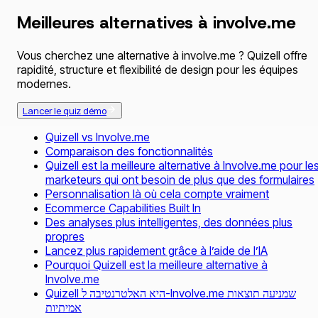
Meilleures alternatives à involve.me
Vous cherchez une alternative à involve.me ? Quizell offre
rapidité, structure et flexibilité de design pour les équipes
modernes.
Lancer le quiz démo
Quizell vs Involve.me
Comparaison des fonctionnalités
Quizell est la meilleure alternative à Involve.me pour le
marketeurs qui ont besoin de plus que des formulaires
Personnalisation là où cela compte vraiment
Ecommerce Capabilities Built In
Des analyses plus intelligentes, des données plus
propres
Lancez plus rapidement grâce à l’aide de l’IA
Pourquoi Quizell est la meilleure alternative à
Involve.me
Quizell היא האלטרנטיבה ל-Involve.me שמניעה תוצאות
אמיתיות