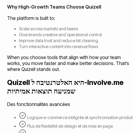
Why High-Growth Teams Choose Quizell
The platform is built to:
Scale across markets and teams
Give brands creative and operational control
Improve data trust and reduce list cleaning
Turn interactive content into revenue flows
When you choose tools that align with how your team
works, you move faster and make better decisions. That’s
where Quizell stands out.
Quizell היא האלטרנטיבה ל-Involve.me
שמניעה תוצאות אמיתיות
Des fonctionnalités avancées
Logique e-commerce intégrée et synchronisation produit
Plus de flexibilité de design et de mise en page