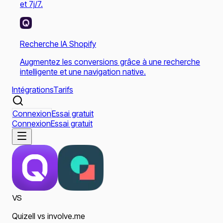
et 7j/7.
Recherche IA Shopify
Augmentez les conversions grâce à une recherche
intelligente et une navigation native.
Intégrations
Tarifs
Connexion
Essai gratuit
Connexion
Essai gratuit
VS
Quizell
vs
involve.me