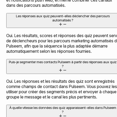
et notifications push web, et même combiner ces canaux
dans des parcours automatisés.
Les réponses aux quiz peuvent-elles déclencher des parcours
automatisés ?
Oui. Les résultats, scores et réponses des quiz peuvent serv
de déclencheurs pour les parcours marketing automatisés 
Pulseem, afin que la séquence la plus adaptée démarre
automatiquement selon les réponses fournies.
Puis-je segmenter mes contacts Pulseem à partir des réponses aux quiz
?
Oui. Les réponses et les résultats des quiz sont enregistrés
comme champs de contact dans Pulseem. Vous pouvez les
utiliser pour créer des segments précis et envoyer à chaque
groupe le message et le canal les plus pertinents.
À quelle vitesse les données des quiz apparaissent-elles dans Pulseem
?