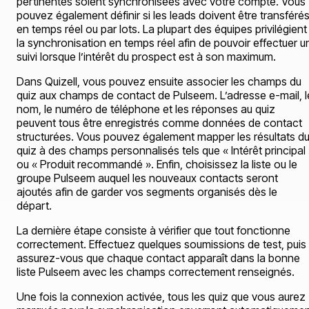
pertinentes soient synchronisées avec votre compte. Vous
pouvez également définir si les leads doivent être transféré
en temps réel ou par lots. La plupart des équipes privilégient
la synchronisation en temps réel afin de pouvoir effectuer u
suivi lorsque l’intérêt du prospect est à son maximum.
Dans Quizell, vous pouvez ensuite associer les champs du
quiz aux champs de contact de Pulseem. L’adresse e-mail, l
nom, le numéro de téléphone et les réponses au quiz
peuvent tous être enregistrés comme données de contact
structurées. Vous pouvez également mapper les résultats d
quiz à des champs personnalisés tels que « Intérêt principal
ou « Produit recommandé ». Enfin, choisissez la liste ou le
groupe Pulseem auquel les nouveaux contacts seront
ajoutés afin de garder vos segments organisés dès le
départ.
La dernière étape consiste à vérifier que tout fonctionne
correctement. Effectuez quelques soumissions de test, puis
assurez-vous que chaque contact apparaît dans la bonne
liste Pulseem avec les champs correctement renseignés.
Une fois la connexion activée, tous les quiz que vous aurez