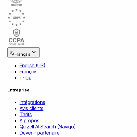
Français
English (US)
Français
עברית
Entreprise
Intégrations
Avis clients
Tarifs
À propos
Quizell AI Search (Navigo)
Devenir partenaire