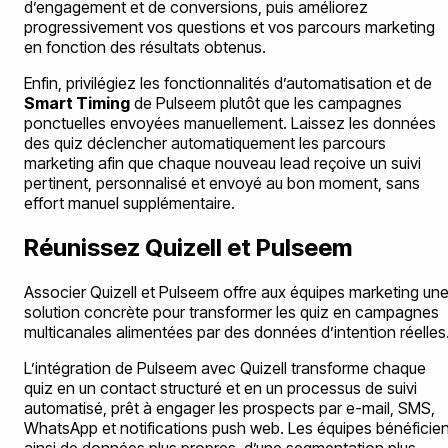
d’engagement et de conversions, puis améliorez
progressivement vos questions et vos parcours marketing
en fonction des résultats obtenus.
Enfin, privilégiez les fonctionnalités d’automatisation et de
Smart Timing
de Pulseem plutôt que les campagnes
ponctuelles envoyées manuellement. Laissez les données
des quiz déclencher automatiquement les parcours
marketing afin que chaque nouveau lead reçoive un suivi
pertinent, personnalisé et envoyé au bon moment, sans
effort manuel supplémentaire.
Réunissez Quizell et Pulseem
Associer Quizell et Pulseem offre aux équipes marketing un
solution concrète pour transformer les quiz en campagnes
multicanales alimentées par des données d’intention réelles
L’intégration de Pulseem avec Quizell transforme chaque
quiz en un contact structuré et en un processus de suivi
automatisé, prêt à engager les prospects par e-mail, SMS,
WhatsApp et notifications push web. Les équipes bénéficien
ainsi de données plus propres, d’une segmentation plus