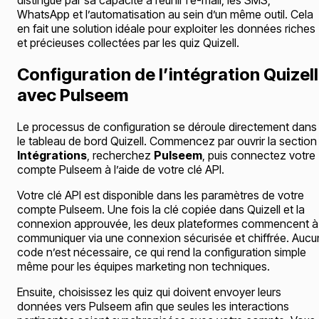
distingue par sa capacité à réunir l’e-mail, les SMS,
WhatsApp et l’automatisation au sein d’un même outil. Cela
en fait une solution idéale pour exploiter les données riches
et précieuses collectées par les quiz Quizell.
Configuration de l’intégration Quizell
avec Pulseem
Le processus de configuration se déroule directement dans
le tableau de bord Quizell. Commencez par ouvrir la section
Intégrations
, recherchez
Pulseem
, puis connectez votre
compte Pulseem à l’aide de votre clé API.
Votre clé API est disponible dans les paramètres de votre
compte Pulseem. Une fois la clé copiée dans Quizell et la
connexion approuvée, les deux plateformes commencent à
communiquer via une connexion sécurisée et chiffrée. Aucu
code n’est nécessaire, ce qui rend la configuration simple
même pour les équipes marketing non techniques.
Ensuite, choisissez les quiz qui doivent envoyer leurs
données vers Pulseem afin que seules les interactions