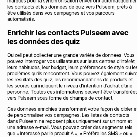
marqués pour la synchronisation enverront automatiqueme
les contacts et les données de quiz vers Pulseem, prêts à
être utilisés dans vos campagnes et vos parcours
automatisés.
Enrichir les contacts Pulseem avec
les données des quiz
Quizell peut collecter une grande variété de données. Vous
pouvez interroger vos utilisateurs sur leurs centres d’intérêt,
leurs habitudes, leur budget, leurs préférences de style ou le
problèmes qu’ils rencontrent. Vous pouvez également suivr
les résultats des quiz, les recommandations de produits et
les scores qui indiquent le niveau d’intention d’achat d’une
personne. Toutes ces informations peuvent être transférée
vers Pulseem sous forme de champs de contact.
Ces données enrichies transforment votre façon de cibler e
de personnaliser vos campagnes. Les listes de contacts
dans Pulseem ne reposent plus uniquement sur un nom et
une adresse e-mail. Vous pouvez créer des segments tels
que « Intéressé par le produit A », « Préfère les SMS » ou «