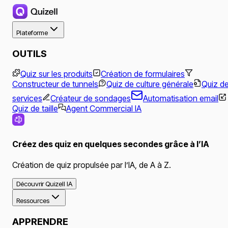
Plateforme
OUTILS
Quiz sur les produits
Création de formulaires
Constructeur de tunnels
Quiz de culture générale
Quiz d
services
Créateur de sondages
Automatisation email
Quiz de taille
Agent Commercial IA
Créez des quiz en quelques secondes grâce à l’IA
Création de quiz propulsée par l’IA, de A à Z.
Découvrir Quizell IA
Ressources
APPRENDRE