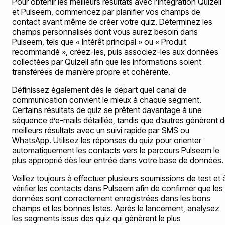
Pour obtenir les meilleurs résultats avec l’intégration Quizell
et Pulseem, commencez par planifier vos champs de
contact avant même de créer votre quiz. Déterminez les
champs personnalisés dont vous aurez besoin dans
Pulseem, tels que « Intérêt principal » ou « Produit
recommandé », créez-les, puis associez-les aux données
collectées par Quizell afin que les informations soient
transférées de manière propre et cohérente.
Définissez également dès le départ quel canal de
communication convient le mieux à chaque segment.
Certains résultats de quiz se prêtent davantage à une
séquence d’e-mails détaillée, tandis que d’autres génèrent 
meilleurs résultats avec un suivi rapide par SMS ou
WhatsApp. Utilisez les réponses du quiz pour orienter
automatiquement les contacts vers le parcours Pulseem le
plus approprié dès leur entrée dans votre base de données.
Veillez toujours à effectuer plusieurs soumissions de test et 
vérifier les contacts dans Pulseem afin de confirmer que les
données sont correctement enregistrées dans les bons
champs et les bonnes listes. Après le lancement, analysez
les segments issus des quiz qui génèrent le plus