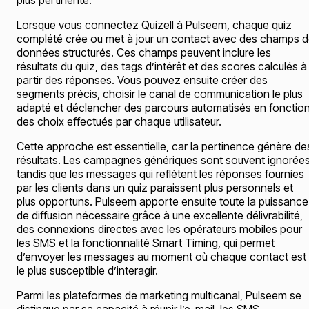
plus pertinente.
Lorsque vous connectez Quizell à Pulseem, chaque quiz
complété crée ou met à jour un contact avec des champs 
données structurés. Ces champs peuvent inclure les
résultats du quiz, des tags d’intérêt et des scores calculés à
partir des réponses. Vous pouvez ensuite créer des
segments précis, choisir le canal de communication le plus
adapté et déclencher des parcours automatisés en fonctio
des choix effectués par chaque utilisateur.
Cette approche est essentielle, car la pertinence génère de
résultats. Les campagnes génériques sont souvent ignorées
tandis que les messages qui reflètent les réponses fournies
par les clients dans un quiz paraissent plus personnels et
plus opportuns. Pulseem apporte ensuite toute la puissance
de diffusion nécessaire grâce à une excellente délivrabilité,
des connexions directes avec les opérateurs mobiles pour
les SMS et la fonctionnalité Smart Timing, qui permet
d’envoyer les messages au moment où chaque contact est
le plus susceptible d’interagir.
Parmi les plateformes de marketing multicanal, Pulseem se