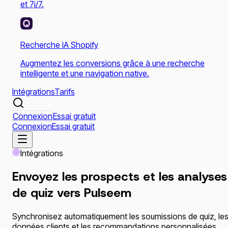
et 7j/7.
Recherche IA Shopify
Augmentez les conversions grâce à une recherche
intelligente et une navigation native.
Intégrations
Tarifs
Connexion
Essai gratuit
Connexion
Essai gratuit
Intégrations
Envoyez les prospects et les analyses
de quiz vers
Pulseem
Synchronisez automatiquement les soumissions de quiz, le
données clients et les recommandations personnalisées