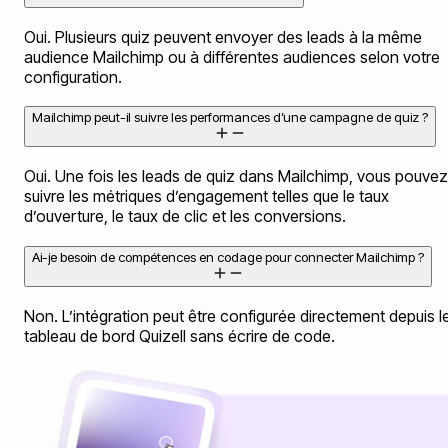
Oui. Plusieurs quiz peuvent envoyer des leads à la même
audience Mailchimp ou à différentes audiences selon votre
configuration.
Mailchimp peut-il suivre les performances d’une campagne de quiz ?
Oui. Une fois les leads de quiz dans Mailchimp, vous pouvez
suivre les métriques d’engagement telles que le taux
d’ouverture, le taux de clic et les conversions.
Ai-je besoin de compétences en codage pour connecter Mailchimp ?
Non. L’intégration peut être configurée directement depuis l
tableau de bord Quizell sans écrire de code.