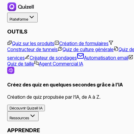
Plateforme
OUTILS
Quiz sur les produits
Création de formulaires
Constructeur de tunnels
Quiz de culture générale
Quiz d
services
Créateur de sondages
Automatisation email
Quiz de taille
Agent Commercial IA
Créez des quiz en quelques secondes grâce à l’IA
Création de quiz propulsée par l’IA, de A à Z.
Découvrir Quizell IA
Ressources
APPRENDRE