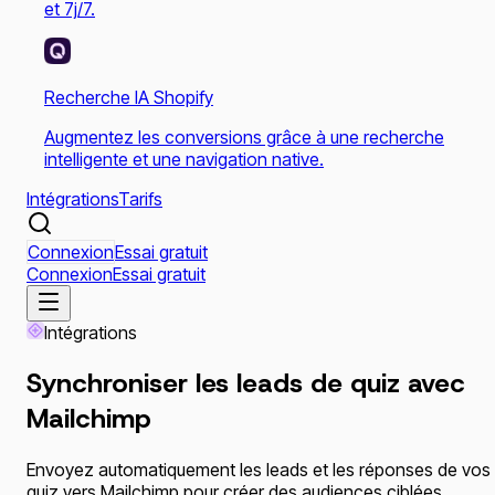
et 7j/7.
Recherche IA Shopify
Augmentez les conversions grâce à une recherche
intelligente et une navigation native.
Intégrations
Tarifs
Connexion
Essai gratuit
Connexion
Essai gratuit
Intégrations
Synchroniser les leads de quiz avec
Mailchimp
Envoyez automatiquement les leads et les réponses de vos
quiz vers Mailchimp pour créer des audiences ciblées,