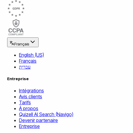
Français
English (US)
Français
עברית
Entreprise
Intégrations
Avis clients
Tarifs
À propos
Quizell AI Search (Navigo)
Devenir partenaire
Entreprise