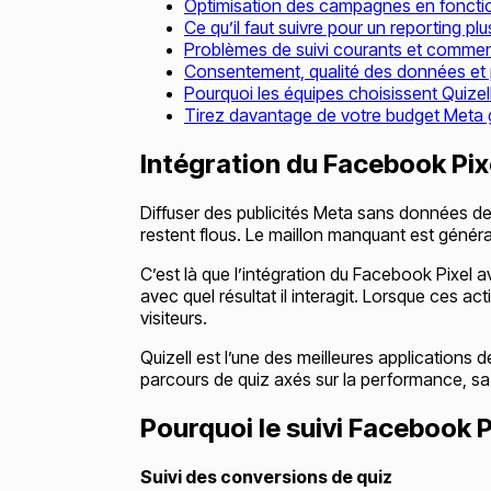
Optimisation des campagnes en fonctio
Ce qu’il faut suivre pour un reporting plus
Problèmes de suivi courants et comment
Consentement, qualité des données et
Pourquoi les équipes choisissent Quizel
Tirez davantage de votre budget Meta g
Intégration du Facebook Pixe
Diffuser des publicités Meta sans données de
restent flous. Le maillon manquant est général
C’est là que l’intégration du Facebook Pixel a
avec quel résultat il interagit. Lorsque ces
visiteurs.
Quizell est l’une des meilleures applications 
parcours de quiz axés sur la performance, sa
Pourquoi le suivi Facebook P
Suivi des conversions de quiz