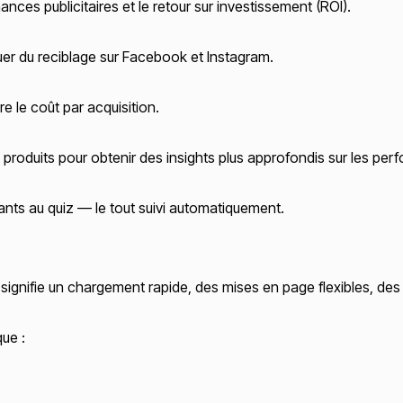
ces publicitaires et le retour sur investissement (ROI).
uer du reciblage sur Facebook et Instagram.
 le coût par acquisition.
produits pour obtenir des insights plus approfondis sur les per
s au quiz — le tout suivi automatiquement.
 signifie un chargement rapide, des mises en page flexibles, de
que :