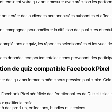
et terminent votre quiz pour mesurer avec précision les performan
iz pour créer des audiences personnalisées puissantes et effect
campagnes pour améliorer la diffusion des publicités et réduire
complétions de quiz, les réponses sélectionnées et les vues de 
es données comportementales riches provenant des participant
tion de quiz compatible Facebook Pixel
ncer des quiz performants même sous pression publicitaire. Cela
 Facebook Pixel bénéficie des fonctionnalités de Quizell telles 
r qualifier le trafic
à des produits, collections, bundles ou services