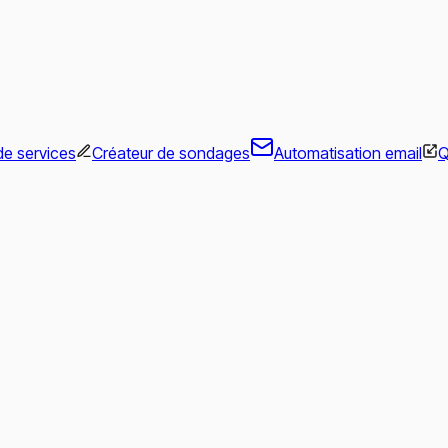
de services
Créateur de sondages
Automatisation email
Q