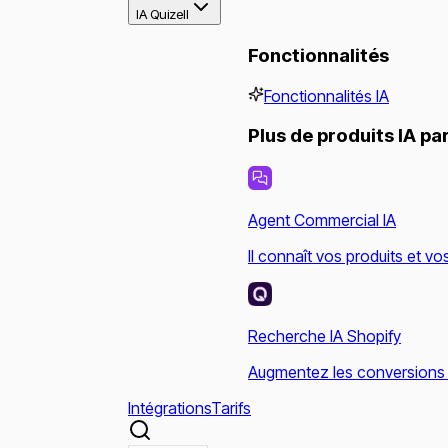
IA Quizell
Fonctionnalités
Fonctionnalités IA
Plus de produits IA par
Agent Commercial IA
Il connaît vos produits et v
Recherche IA Shopify
Augmentez les conversions g
Intégrations
Tarifs