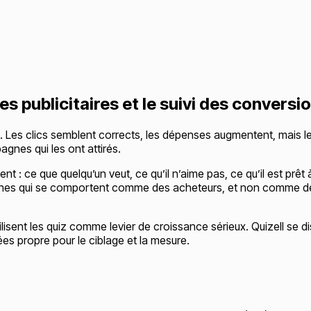
s publicitaires et le suivi des conversi
 Les clics semblent corrects, les dépenses augmentent, mais le
agnes qui les ont attirés.
t : ce que quelqu’un veut, ce qu’il n’aime pas, ce qu’il est prêt 
personnes qui se comportent comme des acheteurs, et non comme d
lisent les quiz comme levier de croissance sérieux. Quizell se d
es propre pour le ciblage et la mesure.