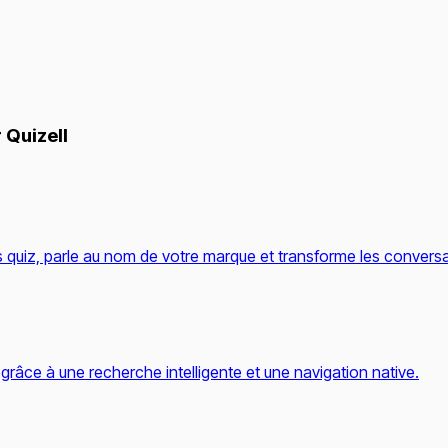
 Quizell
os quiz, parle au nom de votre marque et transforme les conversa
râce à une recherche intelligente et une navigation native.