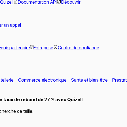
Quizell
Documentation API
Découvrir
ier un appel
enir partenaire
Entreprise
Centre de confiance
ellerie
Commerce électronique
Santé et bien-être
Prestat
 taux de rebond de 27 % avec Quizell
cherche de taille.