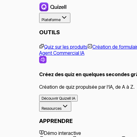
Plateforme
OUTILS
Quiz sur les produits
Création de formulai
Agent Commercial IA
Créez des quiz en quelques secondes grâ
Création de quiz propulsée par l’IA, de A à Z.
Découvrir Quizell IA
Ressources
APPRENDRE
Démo interactive