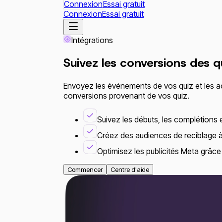
Connexion
Essai gratuit
Connexion
Essai gratuit
Intégrations
Suivez les conversions des q
Envoyez les événements de vos quiz et les ac
conversions provenant de vos quiz.
Suivez les débuts, les complétions 
Créez des audiences de reciblage à 
Optimisez les publicités Meta grâce 
Commencer
Centre d'aide