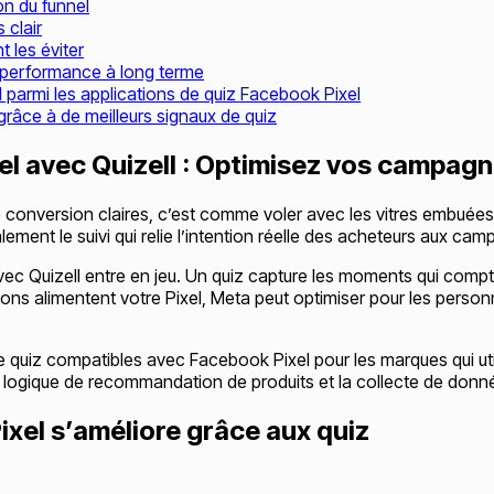
n du funnel
 clair
 les éviter
 performance à long terme
l parmi les applications de quiz Facebook Pixel
râce à de meilleurs signaux de quiz
l avec Quizell : Optimisez vos campagne
 conversion claires, c’est comme voler avec les vitres embuées.
ement le suivi qui relie l’intention réelle des acheteurs aux camp
vec Quizell entre en jeu. Un quiz capture les moments qui compten
 actions alimentent votre Pixel, Meta peut optimiser pour les 
de quiz compatibles avec Facebook Pixel pour les marques qui uti
 logique de recommandation de produits et la collecte de donné
ixel s’améliore grâce aux quiz