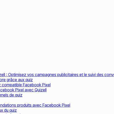
ell : Optimisez vos campagnes publicitaires et le suivi des con
iore grâce aux quiz
iz compatible Facebook Pixel
cebook Pixel avec Quizell
nels de quiz
ndations produits avec Facebook Pixel
ux du quiz