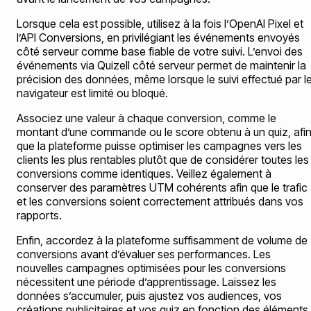
Lorsque cela est possible, utilisez à la fois l’OpenAI Pixel et
l’API Conversions, en privilégiant les événements envoyés
côté serveur comme base fiable de votre suivi. L’envoi des
événements via Quizell côté serveur permet de maintenir la
précision des données, même lorsque le suivi effectué par l
navigateur est limité ou bloqué.
Associez une valeur à chaque conversion, comme le
montant d’une commande ou le score obtenu à un quiz, afi
que la plateforme puisse optimiser les campagnes vers les
clients les plus rentables plutôt que de considérer toutes les
conversions comme identiques. Veillez également à
conserver des paramètres UTM cohérents afin que le trafic
et les conversions soient correctement attribués dans vos
rapports.
Enfin, accordez à la plateforme suffisamment de volume de
conversions avant d’évaluer ses performances. Les
nouvelles campagnes optimisées pour les conversions
nécessitent une période d’apprentissage. Laissez les
données s’accumuler, puis ajustez vos audiences, vos
créations publicitaires et vos quiz en fonction des éléments