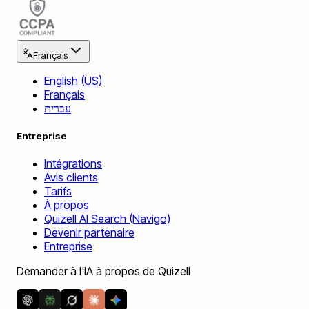
Français
English (US)
Français
עברית
Entreprise
Intégrations
Avis clients
Tarifs
À propos
Quizell AI Search (Navigo)
Devenir partenaire
Entreprise
Demander à l'IA à propos de Quizell