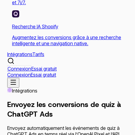
et 7j/7.
Recherche IA Shopify
Augmentez les conversions grâce à une recherche
intelligente et une navigation native.
Intégrations
Tarifs
Connexion
Essai gratuit
Connexion
Essai gratuit
Intégrations
Envoyez les conversions de quiz à
ChatGPT Ads
Envoyez automatiquement les événements de quiz à
ChatGPT Ads en temps réel via l’OpenAI Pixel et l’API