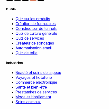
Outils
Quiz sur les produits
Création de formulaires
Constructeur de tunnels
Quiz de culture générale
Quiz de services
Créateur de sondages
Automatisation email
Quiz de taille
Industries
Beauté et soins de la peau
Voyages et hôtellerie
Commerce électronique
Santé et bien-être
Prestataires de services
Mode et Habillement
Soins animaux