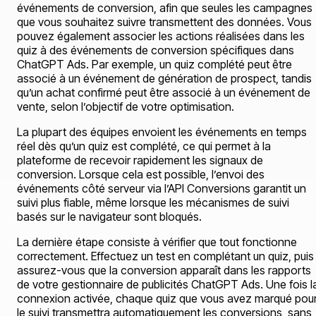
événements de conversion, afin que seules les campagnes
que vous souhaitez suivre transmettent des données. Vous
pouvez également associer les actions réalisées dans les
quiz à des événements de conversion spécifiques dans
ChatGPT Ads. Par exemple, un quiz complété peut être
associé à un événement de génération de prospect, tandis
qu’un achat confirmé peut être associé à un événement de
vente, selon l’objectif de votre optimisation.
La plupart des équipes envoient les événements en temps
réel dès qu’un quiz est complété, ce qui permet à la
plateforme de recevoir rapidement les signaux de
conversion. Lorsque cela est possible, l’envoi des
événements côté serveur via l’API Conversions garantit un
suivi plus fiable, même lorsque les mécanismes de suivi
basés sur le navigateur sont bloqués.
La dernière étape consiste à vérifier que tout fonctionne
correctement. Effectuez un test en complétant un quiz, puis
assurez-vous que la conversion apparaît dans les rapports
de votre gestionnaire de publicités ChatGPT Ads. Une fois l
connexion activée, chaque quiz que vous avez marqué pou
le suivi transmettra automatiquement les conversions, sans