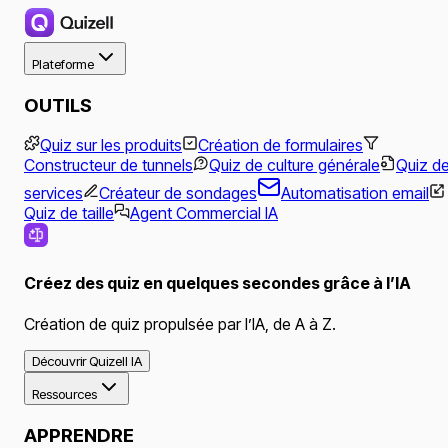
Plateforme
OUTILS
Quiz sur les produits
Création de formulaires
Constructeur de tunnels
Quiz de culture générale
Quiz d
services
Créateur de sondages
Automatisation email
Quiz de taille
Agent Commercial IA
Créez des quiz en quelques secondes grâce à l’IA
Création de quiz propulsée par l’IA, de A à Z.
Découvrir Quizell IA
Ressources
APPRENDRE