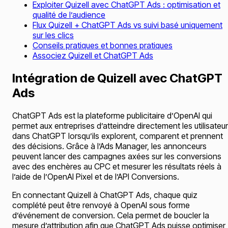
Exploiter Quizell avec ChatGPT Ads : optimisation et
qualité de l’audience
Flux Quizell + ChatGPT Ads vs suivi basé uniquement
sur les clics
Conseils pratiques et bonnes pratiques
Associez Quizell et ChatGPT Ads
Intégration de Quizell avec ChatGPT
Ads
ChatGPT Ads est la plateforme publicitaire d’OpenAI qui
permet aux entreprises d’atteindre directement les utilisateu
dans ChatGPT lorsqu’ils explorent, comparent et prennent
des décisions. Grâce à l’Ads Manager, les annonceurs
peuvent lancer des campagnes axées sur les conversions
avec des enchères au CPC et mesurer les résultats réels à
l’aide de l’OpenAI Pixel et de l’API Conversions.
En connectant Quizell à ChatGPT Ads, chaque quiz
complété peut être renvoyé à OpenAI sous forme
d’événement de conversion. Cela permet de boucler la
mesure d’attribution afin que ChatGPT Ads puisse optimiser